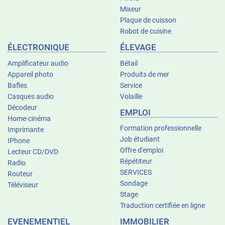
Mixeur
Plaque de cuisson
Robot de cuisine
ÉLECTRONIQUE
ÉLEVAGE
Amplificateur audio
Bétail
Appareil photo
Produits de mer
Bafles
Service
Casques audio
Volaille
Décodeur
EMPLOI
Home-cinéma
Formation professionnelle
Imprimante
Job étudiant
IPhone
Offre d'emploi
Lecteur CD/DVD
Répétiteur
Radio
SERVICES
Routeur
Sondage
Téléviseur
Stage
Traduction certifiée en ligne
EVENEMENTIEL
IMMOBILIER