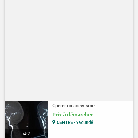
Opérer un anévrisme
Prix à démarcher
CENTRE
- Yaoundé
2