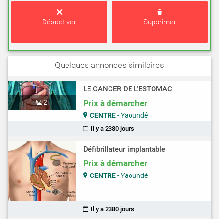
Désactiver
Supprimer
Quelques annonces similaires
LE CANCER DE L'ESTOMAC
2
Prix à démarcher
CENTRE
- Yaoundé
Il y a 2380 jours
Défibrillateur implantable
Prix à démarcher
CENTRE
- Yaoundé
Il y a 2380 jours