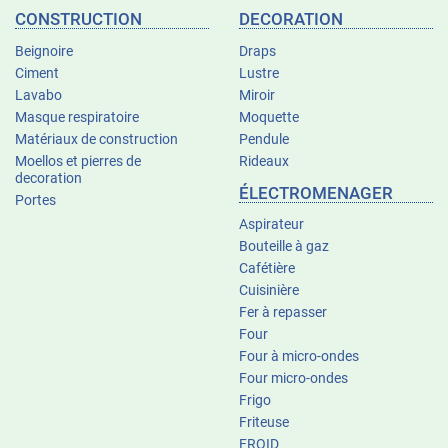
CONSTRUCTION
DECORATION
Beignoire
Draps
Ciment
Lustre
Lavabo
Miroir
Masque respiratoire
Moquette
Matériaux de construction
Pendule
Moellos et pierres de
Rideaux
decoration
ÉLECTROMENAGER
Portes
Aspirateur
Bouteille à gaz
Cafétière
Cuisinière
Fer à repasser
Four
Four à micro-ondes
Four micro-ondes
Frigo
Friteuse
FROID