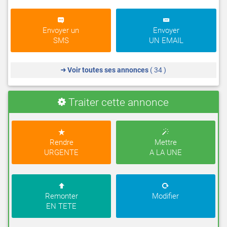
Envoyer un
Envoyer
SMS
UN EMAIL
Voir toutes ses annonces
( 34 )
Traiter cette annonce
Rendre
Mettre
URGENTE
A LA UNE
Remonter
Modifier
EN TETE