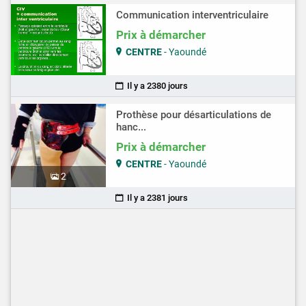
Communication interventriculaire
Prix à démarcher
CENTRE
- Yaoundé
Il y a 2380 jours
Prothèse pour désarticulations de
hanc...
Prix à démarcher
CENTRE
- Yaoundé
2
Il y a 2381 jours