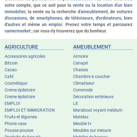
votre compte, que ce soit pour la
vente ou la location d'un bien
immobilier
, la vente ou la recherche d'
ameublement
, de
voitures
d'occasions
, de
smartphones
, de
téléviseurs
, d'
ordinateurs
, bien
d'
autres
et même un
emploi
. Prenez votre temps et parcourez
camermarket
; car vous n'y trouverez que du bonheur.
AGRICULTURE
AMEUBLEMENT
Accessoires agricoles
Armoire
Bitcoin
Canapé
Cacao
Chaises
Café
Chambre à coucher
Cosmétique
Climatiseur
Creme épilatoire
Commode
Creme épilatoire
Décoration extérieure
EMPLOI
Lit
EMPLOI ET IMMIGRATION
Marabout voyant médium
Fruits et légumes
Matelas
Phone case
Meuble tv
Pousse pousse
Meubles sur mesure