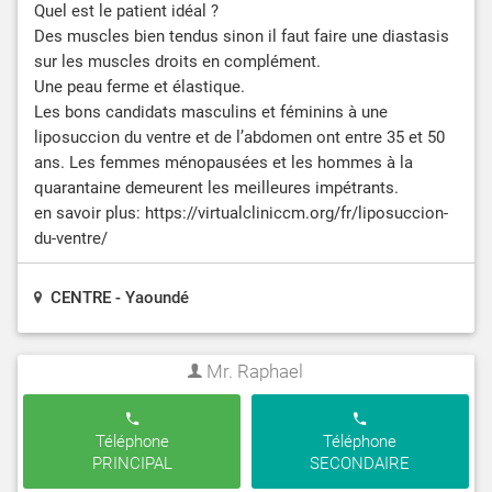
Quel est le patient idéal ?
Des muscles bien tendus sinon il faut faire une diastasis
sur les muscles droits en complément.
Une peau ferme et élastique.
Les bons candidats masculins et féminins à une
liposuccion du ventre et de l’abdomen ont entre 35 et 50
ans. Les femmes ménopausées et les hommes à la
quarantaine demeurent les meilleures impétrants.
en savoir plus: https://virtualcliniccm.org/fr/liposuccion-
du-ventre/
CENTRE - Yaoundé
Mr. Raphael
Téléphone
Téléphone
PRINCIPAL
SECONDAIRE