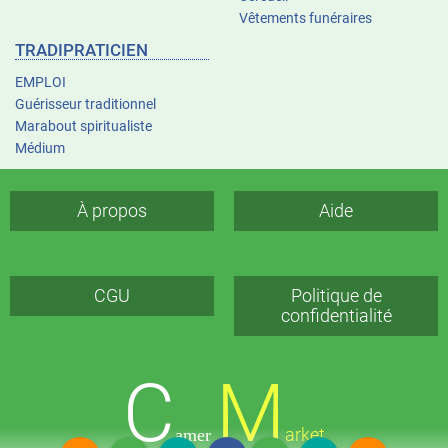
Vêtements funéraires
TRADIPRATICIEN
EMPLOI
Guérisseur traditionnel
Marabout spiritualiste
Médium
À propos
Aide
CGU
Politique de
confidentialité
C
M
arket
amer