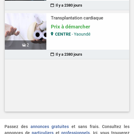
Il y a 2380 jours
Transplantation cardiaque
Prix à démarcher
CENTRE
- Yaoundé
2
Il y a 2380 jours
Passez des
annonces gratuites
et sans frais. Consultez les
annonces de
particuliers
et
professionnels
. Ici, vous trouverez