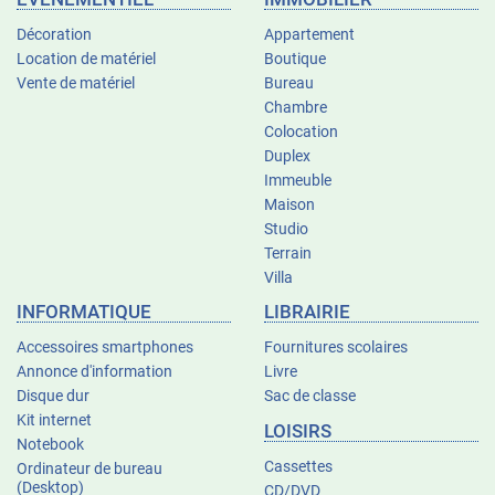
Décoration
Appartement
Location de matériel
Boutique
Vente de matériel
Bureau
Chambre
Colocation
Duplex
Immeuble
Maison
Studio
Terrain
Villa
INFORMATIQUE
LIBRAIRIE
Accessoires smartphones
Fournitures scolaires
Annonce d'information
Livre
Disque dur
Sac de classe
Kit internet
LOISIRS
Notebook
Cassettes
Ordinateur de bureau
(Desktop)
CD/DVD