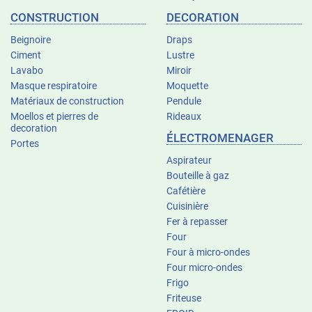
CONSTRUCTION
DECORATION
Beignoire
Draps
Ciment
Lustre
Lavabo
Miroir
Masque respiratoire
Moquette
Matériaux de construction
Pendule
Moellos et pierres de
Rideaux
decoration
ÉLECTROMENAGER
Portes
Aspirateur
Bouteille à gaz
Cafétière
Cuisinière
Fer à repasser
Four
Four à micro-ondes
Four micro-ondes
Frigo
Friteuse