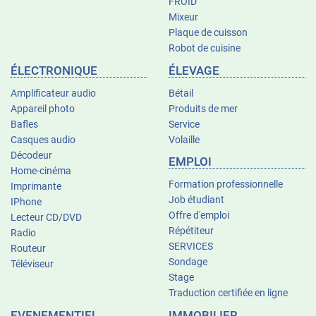
FROID
Mixeur
Plaque de cuisson
Robot de cuisine
ÉLECTRONIQUE
ÉLEVAGE
Amplificateur audio
Bétail
Appareil photo
Produits de mer
Bafles
Service
Casques audio
Volaille
Décodeur
EMPLOI
Home-cinéma
Formation professionnelle
Imprimante
Job étudiant
IPhone
Offre d'emploi
Lecteur CD/DVD
Répétiteur
Radio
SERVICES
Routeur
Sondage
Téléviseur
Stage
Traduction certifiée en ligne
EVENEMENTIEL
IMMOBILIER