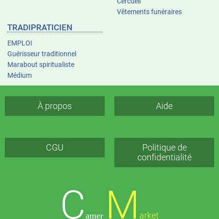
Cercueil
Vêtements funéraires
TRADIPRATICIEN
EMPLOI
Guérisseur traditionnel
Marabout spiritualiste
Médium
À propos
Aide
CGU
Politique de
confidentialité
C
M
arket
amer