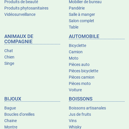
Produits de beauté
Mobilier de bureau
Produits phytosanitaires
Pandérie
Vidéosurveillance
Salle à manger
Salon complet
Table
ANIMAUX DE
AUTOMOBILE
COMPAGNIE
Bicyclette
Chat
Camion
Chien
Moto
Singe
Pièces auto
Pièces bicyclette
Pièces camion
Pièces moto
Voiture
BIJOUX
BOISSONS
Bague
Boissons artisanales
Boucles d'oreilles
Jus de fruits
Chaine
Vins
Montre
Whisky