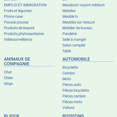
EMPLOI ET IMMIGRATION
Marabout voyant médium
Fruits et légumes
Matelas
Phone case
Meuble tv
Pousse pousse
Meubles sur mesure
Produits de beauté
Mobilier de bureau
Produits phytosanitaires
Pandérie
Vidéosurveillance
Salle à manger
Salon complet
Table
ANIMAUX DE
AUTOMOBILE
COMPAGNIE
Bicyclette
Chat
Camion
Chien
Moto
Singe
Pièces auto
Pièces bicyclette
Pièces camion
Pièces moto
Voiture
BIJOUX
BOISSONS