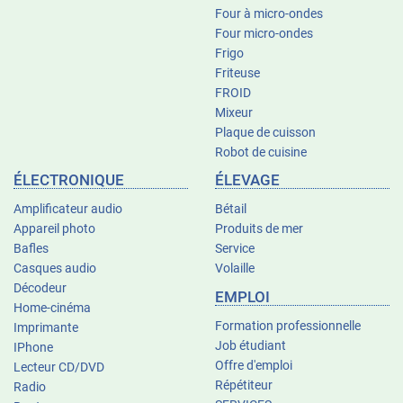
Four à micro-ondes
Four micro-ondes
Frigo
Friteuse
FROID
Mixeur
Plaque de cuisson
Robot de cuisine
ÉLECTRONIQUE
ÉLEVAGE
Amplificateur audio
Bétail
Appareil photo
Produits de mer
Bafles
Service
Casques audio
Volaille
Décodeur
EMPLOI
Home-cinéma
Formation professionnelle
Imprimante
Job étudiant
IPhone
Offre d'emploi
Lecteur CD/DVD
Répétiteur
Radio