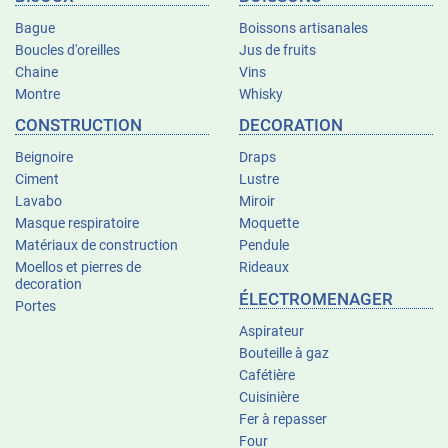
Bague
Boissons artisanales
Boucles d'oreilles
Jus de fruits
Chaine
Vins
Montre
Whisky
CONSTRUCTION
DECORATION
Beignoire
Draps
Ciment
Lustre
Lavabo
Miroir
Masque respiratoire
Moquette
Matériaux de construction
Pendule
Moellos et pierres de
Rideaux
decoration
ÉLECTROMENAGER
Portes
Aspirateur
Bouteille à gaz
Cafétière
Cuisinière
Fer à repasser
Four