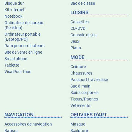
Disque dur
Sac de classe
Kit internet
LOISIRS
Notebook
Cassettes
Ordinateur de bureau
(Desktop)
CD/DVD
Ordinateur portable
Console de jeu
(Laptop/PC)
Jeux
Ram pour ordinateurs
Piano
Site de vente en ligne
MODE
Smartphone
Tablette
Ceinture
Visa Pour tous
Chaussures
Passport travel case
Sac à main
Soins corporels
Tissus/Pagnes
Vêtements
NAVIGATION
OEUVRES D'ART
Accessoires de navigation
Masque
Bateau
Sculpture