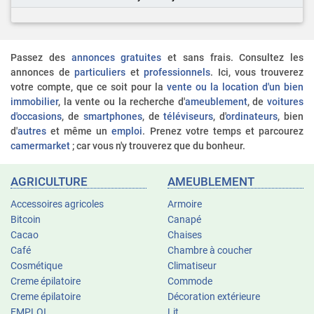
Passez des
annonces gratuites
et sans frais. Consultez les
annonces de
particuliers
et
professionnels
. Ici, vous trouverez
votre compte, que ce soit pour la
vente ou la location d'un bien
immobilier
, la vente ou la recherche d'
ameublement
, de
voitures
d'occasions
, de
smartphones
, de
téléviseurs
, d'
ordinateurs
, bien
d'
autres
et même un
emploi
. Prenez votre temps et parcourez
camermarket
; car vous n'y trouverez que du bonheur.
AGRICULTURE
AMEUBLEMENT
Accessoires agricoles
Armoire
Bitcoin
Canapé
Cacao
Chaises
Café
Chambre à coucher
Cosmétique
Climatiseur
Creme épilatoire
Commode
Creme épilatoire
Décoration extérieure
EMPLOI
Lit