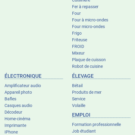
Cuisinière
Fer à repasser
Four
Four à micro-ondes
Four micro-ondes
Frigo
Friteuse
FROID
Mixeur
Plaque de cuisson
Robot de cuisine
ÉLECTRONIQUE
ÉLEVAGE
Amplificateur audio
Bétail
Appareil photo
Produits de mer
Bafles
Service
Casques audio
Volaille
Décodeur
EMPLOI
Home-cinéma
Formation professionnelle
Imprimante
Job étudiant
IPhone