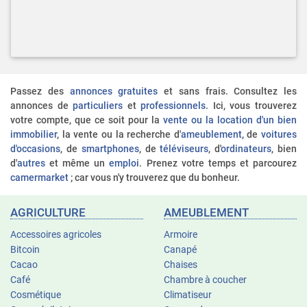
Passez des
annonces gratuites
et sans frais. Consultez les
annonces de
particuliers
et
professionnels
. Ici, vous trouverez
votre compte, que ce soit pour la
vente ou la location d'un bien
immobilier
, la vente ou la recherche d'
ameublement
, de
voitures
d'occasions
, de
smartphones
, de
téléviseurs
, d'
ordinateurs
, bien
d'
autres
et même un
emploi
. Prenez votre temps et parcourez
camermarket
; car vous n'y trouverez que du bonheur.
AGRICULTURE
AMEUBLEMENT
Accessoires agricoles
Armoire
Bitcoin
Canapé
Cacao
Chaises
Café
Chambre à coucher
Cosmétique
Climatiseur