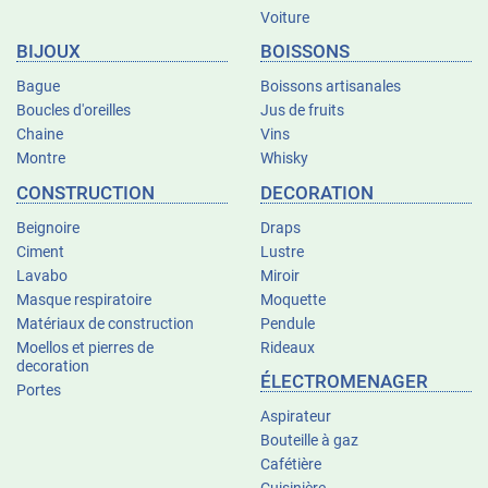
Voiture
BIJOUX
BOISSONS
Bague
Boissons artisanales
Boucles d'oreilles
Jus de fruits
Chaine
Vins
Montre
Whisky
CONSTRUCTION
DECORATION
Beignoire
Draps
Ciment
Lustre
Lavabo
Miroir
Masque respiratoire
Moquette
Matériaux de construction
Pendule
Moellos et pierres de
Rideaux
decoration
ÉLECTROMENAGER
Portes
Aspirateur
Bouteille à gaz
Cafétière