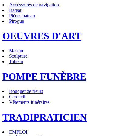
Accessoires de navigation
Bateau
Pièces bateau
Pirogue
OEUVRES D'ART
Masque
Sculpture
Tabeau
POMPE FUNÈBRE
Bouquet de fleurs
Cercueil
Vêtements funéraires
TRADIPRATICIEN
EMPLOI