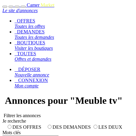
C
amer
M
arket
Le site d'annonces
OFFRES
Toutes les offres
DEMANDES
Toutes les demandes
BOUTIQUES
Visiter les boutiques
TOUTES
Offres et demandes
DÉPOSER
Nouvelle annonce
CONNEXION
Mon compte
Annonces pour "Meuble tv"
Filtrer les annonces
Je recherche
DES OFFRES
DES DEMANDES
LES DEUX
Mots clés