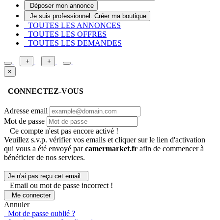
Déposer mon annonce
Je suis professionnel. Créer ma boutique
TOUTES LES ANNONCES
TOUTES LES OFFRES
TOUTES LES DEMANDES
+
+
×
CONNECTEZ-VOUS
Adresse email
Mot de passe
Ce compte n'est pas encore activé !
Veuillez s.v.p. vérifier vos emails et cliquer sur le lien d'activation
qui vous a été envoyé par
camermarket.fr
afin de commencer à
bénéficier de nos services.
Je n'ai pas reçu cet email
Email ou mot de passe incorrect !
Me connecter
Annuler
Mot de passe oublié ?