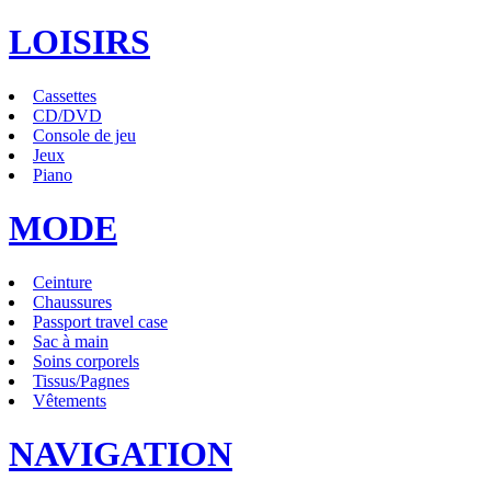
LOISIRS
Cassettes
CD/DVD
Console de jeu
Jeux
Piano
MODE
Ceinture
Chaussures
Passport travel case
Sac à main
Soins corporels
Tissus/Pagnes
Vêtements
NAVIGATION