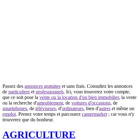
Passez des
annonces gratuites
et sans frais. Consultez les annonces
de
particuliers
et
professionnels
. Ici, vous trouverez votre compte,
que ce soit pour la
vente ou la location d'un bien immobilier
, la vente
ou la recherche d'
ameublement
, de
voitures d'occasions
, de
smartphones
, de
téléviseurs
, d'
ordinateurs
, bien d'
autres
et même un
emploi
. Prenez votre temps et parcourez
camermarket
; car vous n'y
trouverez que du bonheur.
AGRICULTURE