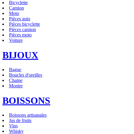
Bicyclette
Camion
Moto
Pièces auto
Pièces bicyclette
Pièces camion
Pièces moto
Voiture
BIJOUX
Bague
Boucles d'oreilles
Chaine
Montre
BOISSONS
Boissons artisanales
Jus de fruits
Vins
Whisky