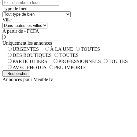
Type de bien
Ville
A partir de - FCFA
Uniquement les annonces
URGENTES
À LA UNE
TOUTES
DES BOUTIQUES
TOUTES
PARTICULIERS
PROFESSIONNELS
TOUTES
AVEC PHOTOS
PEU IMPORTE
Rechercher
Annonces pour
Meuble tv