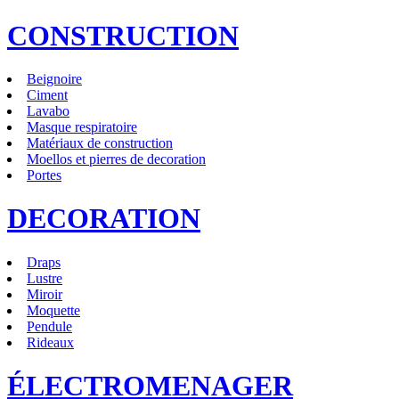
CONSTRUCTION
Beignoire
Ciment
Lavabo
Masque respiratoire
Matériaux de construction
Moellos et pierres de decoration
Portes
DECORATION
Draps
Lustre
Miroir
Moquette
Pendule
Rideaux
ÉLECTROMENAGER