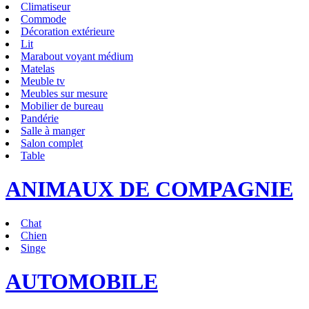
Climatiseur
Commode
Décoration extérieure
Lit
Marabout voyant médium
Matelas
Meuble tv
Meubles sur mesure
Mobilier de bureau
Pandérie
Salle à manger
Salon complet
Table
ANIMAUX DE COMPAGNIE
Chat
Chien
Singe
AUTOMOBILE