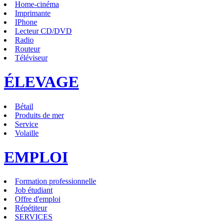
Home-cinéma
Imprimante
IPhone
Lecteur CD/DVD
Radio
Routeur
Téléviseur
ÉLEVAGE
Bétail
Produits de mer
Service
Volaille
EMPLOI
Formation professionnelle
Job étudiant
Offre d'emploi
Répétiteur
SERVICES