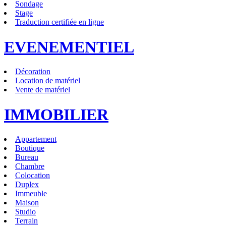
Sondage
Stage
Traduction certifiée en ligne
EVENEMENTIEL
Décoration
Location de matériel
Vente de matériel
IMMOBILIER
Appartement
Boutique
Bureau
Chambre
Colocation
Duplex
Immeuble
Maison
Studio
Terrain