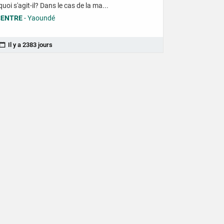
quoi s'agit-il? Dans le cas de la ma...
CENTRE
- Yaoundé
Il y a 2383 jours