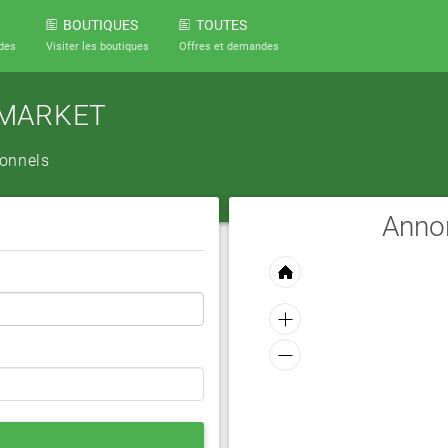
BOUTIQUES
TOUTES
des
Visiter les boutiques
Offres et demandes
RMARKET
ionnels
Annon