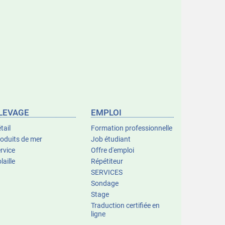
LEVAGE
EMPLOI
tail
Formation professionnelle
oduits de mer
Job étudiant
rvice
Offre d'emploi
laille
Répétiteur
SERVICES
Sondage
Stage
Traduction certifiée en
ligne