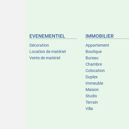
EVENEMENTIEL
IMMOBILIER
Décoration
Appartement
Location de matériel
Boutique
Vente de matériel
Bureau
Chambre
Colocation
Duplex
Immeuble
Maison
Studio
Terrain
Villa