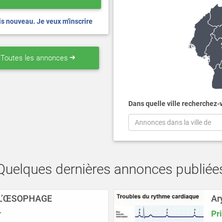
is nouveau. Je veux m'inscrire
Toutes les annonces
Dans quelle ville recherchez-
Annonces dans la ville de
elques dernières annonces publi
 L’ŒSOPHAGE
Ar
r
Pr