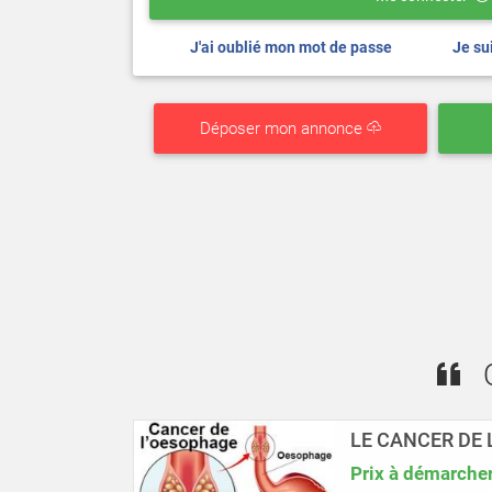
J'ai oublié mon mot de passe
Je su
Déposer mon annonce
Qu
LE CANCER DE
Prix à démarche