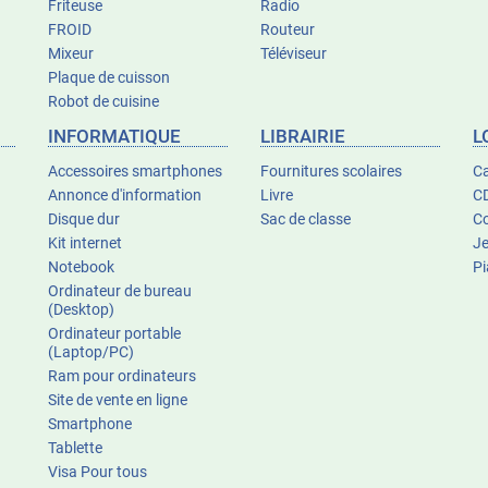
Friteuse
Radio
FROID
Routeur
Mixeur
Téléviseur
Plaque de cuisson
Robot de cuisine
INFORMATIQUE
LIBRAIRIE
L
Accessoires smartphones
Fournitures scolaires
Ca
Annonce d'information
Livre
C
Disque dur
Sac de classe
Co
Kit internet
J
Notebook
P
Ordinateur de bureau
(Desktop)
Ordinateur portable
(Laptop/PC)
Ram pour ordinateurs
Site de vente en ligne
Smartphone
Tablette
Visa Pour tous